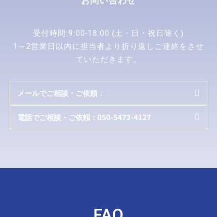
お問い合わせ
受付時間:9:00-18:00 (土・日・祝日除く)
1～2営業日以内に担当者より折り返しご連絡をさせ
ていただきます。
メールでご相談・ご依頼：

電話でご相談・ご依頼：050-5472-4127

FAQ